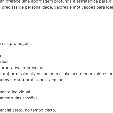
 oferece uma abordagem profunda e estratégica para o de
 precisas de personalidade, valores e motivações para ident
ça nas promoções
a
idual
orporativa, oferecemos:
o(a) profissional /equipe com alinhamento com valores or
urável do(a) profissional /equipe
ento individual
hamento das sessões.
encial certo, no tempo certo.