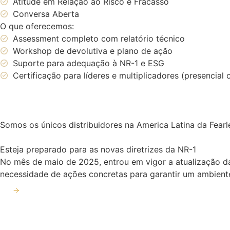
Atitude em Relação ao Risco e Fracasso
Conversa Aberta
O que oferecemos:
Assessment completo com relatório técnico
Workshop de devolutiva e plano de ação
Suporte para adequação à NR-1 e ESG
Certificação para líderes e multiplicadores (presencial 
Somos os únicos distribuidores na America Latina da Fearl
Esteja preparado para as novas diretrizes da NR-1
No mês de maio de 2025, entrou em vigor a atualização da
necessidade de ações concretas para garantir um ambiente
Prepara-se para essa atualização conosco!