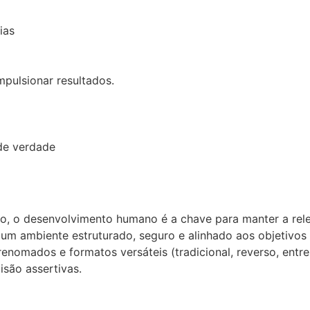
ias
pulsionar resultados.
de verdade
, o desenvolvimento humano é a chave para manter a rele
um ambiente estruturado, seguro e alinhado aos objetivos
renomados e formatos versáteis (tradicional, reverso, ent
são assertivas.