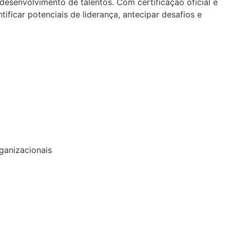
senvolvimento de talentos. Com certificação oficial e
ificar potenciais de liderança, antecipar desafios e
ganizacionais