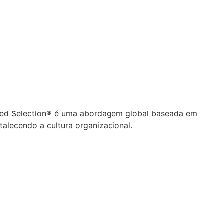
geted Selection® é uma abordagem global baseada em
alecendo a cultura organizacional.