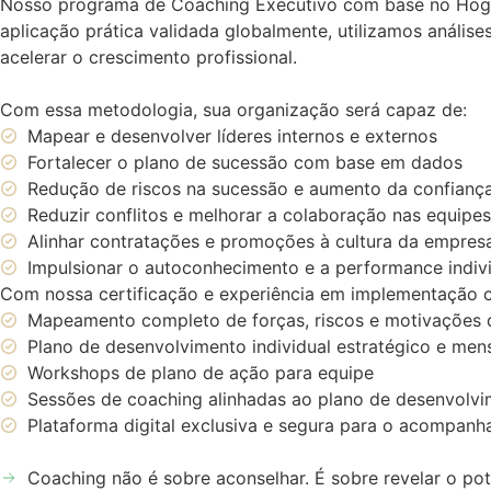
Nosso programa de Coaching Executivo com base no Hogan
aplicação prática validada globalmente, utilizamos análises
acelerar o crescimento profissional.
Com essa metodologia, sua organização será capaz de:
Mapear e desenvolver líderes internos e externos
Fortalecer o plano de sucessão com base em dados
Redução de riscos na sucessão e aumento da confian
Reduzir conflitos e melhorar a colaboração nas equipes
Alinhar contratações e promoções à cultura da empres
Impulsionar o autoconhecimento e a performance indiv
Com nossa certificação e experiência em implementação c
Mapeamento completo de forças, riscos e motivações d
Plano de desenvolvimento individual estratégico e mens
Workshops de plano de ação para equipe
Sessões de coaching alinhadas ao plano de desenvolvim
Plataforma digital exclusiva e segura para o acompan
Coaching não é sobre aconselhar. É sobre revelar o pot