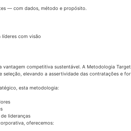
entes — com dados, método e propósito.
 líderes com visão
s da vantagem competitiva sustentável. A Metodologia Tar
seleção, elevando a assertividade das contratações e fort
atégico, esta metodologia:
dores
es
 de lideranças
orporativa, oferecemos: