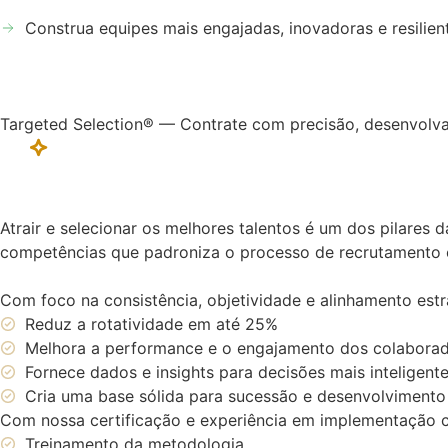
Construa equipes mais engajadas, inovadoras e resili
Targeted Selection® — Contrate com precisão, desenvolva
Atrair e selecionar os melhores talentos é um dos pilare
competências que padroniza o processo de recrutamento e 
Com foco na consistência, objetividade e alinhamento estr
Reduz a rotatividade em até 25%
Melhora a performance e o engajamento dos colabora
Fornece dados e insights para decisões mais inteligent
Cria uma base sólida para sucessão e desenvolvimento
Com nossa certificação e experiência em implementação c
Treinamento da metodologia