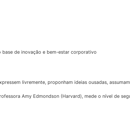
 base de inovação e bem-estar corporativo
e expressem livremente, proponham ideias ousadas, assum
Professora Amy Edmondson (Harvard), mede o nível de seg