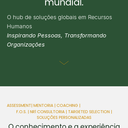
mundial.
O hub de soluções globais em Recursos
Humanos
Inspirando Pessoas, Transformando
Organizações
ASSESSMENT
| MENTORIA | COACHING |
F.O.S. | NR1 CONSULTORIA | TARGETED SELECTION |
SOLUÇÕES PERSONALIZADAS
O conhecimento e a experiência