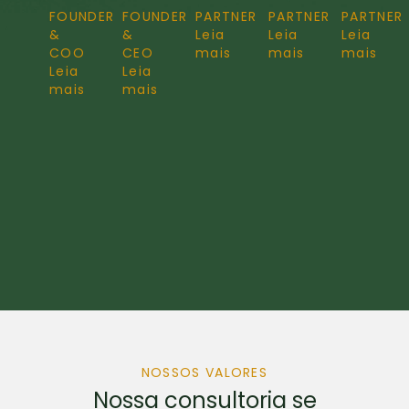
FOUNDER
FOUNDER
PARTNER
PARTNER
PARTNER
&
&
Leia
Leia
Leia
COO
CEO
mais
mais
mais
Leia
Leia
mais
mais
NOSSOS VALORES
Nossa consultoria se