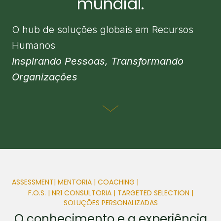
mundial.
O hub de soluções globais em Recursos
Humanos
Inspirando Pessoas, Transformando
Organizações
ASSESSMENT
| MENTORIA | COACHING |
F.O.S. | NR1 CONSULTORIA | TARGETED SELECTION |
SOLUÇÕES PERSONALIZADAS
O conhecimento e a experiência