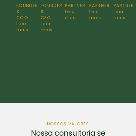
FOUNDER
FOUNDER
PARTNER
PARTNER
PARTNER
&
&
Leia
Leia
Leia
COO
CEO
mais
mais
mais
Leia
Leia
mais
mais
NOSSOS VALORES
Nossa consultoria se